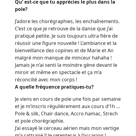
Qu’ est-ce que tu apprécies le plus dans la
pole?
J’adore les chorégraphies, les
enchaînements
.
C’est ce que je retrouve de la danse que j’ai
pratiqué petite. Je suis toujours ultra fière de
réussir une figure
nouvelle ! L’ambiance et la
bienveillance des copines et de Marie et An
malgré mon manque de minceur hahaha !
Jamais je n’ai senti la moindre gène devant le
miroir et même en spectacle et ça m’a
réconcilié avec mon corps !
A quelle fréquence pratiques-tu?
Je viens en cours de pole une fois par semaine
et je m’inscris régulièrement aux cours d’1h …
Pole & silk, Chair dance, Accro hamac, Strech
et pole chorégraphie.
J’ai essayé le cerceau aérien mais mon vertige
m’a rattrapé !! Je retenterai à l’occasion !