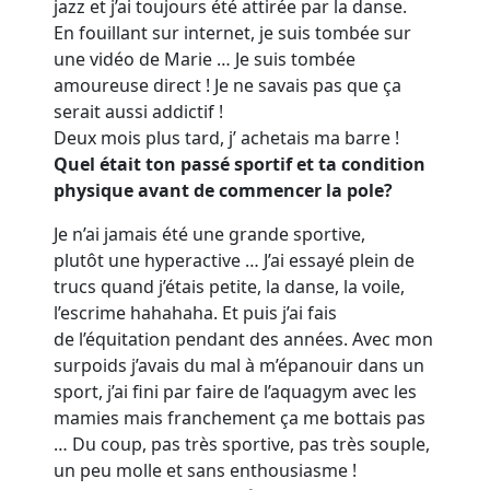
jazz et j’ai toujours été attirée
par la danse.
En fouillant sur internet, je suis tombée sur
une vidéo de Marie … Je suis tombée
amoureuse direct !
Je ne savais pas que ça
serait aussi addictif !
Deux mois plus tard, j’ achetais ma barre !
Quel était ton passé sportif et ta condition
physique avant de commencer la pole?
Je n’ai jamais été une grande sportive,
plutôt une hyperactive … J’ai essayé plein de
trucs quand j’étais petite, la danse, la voile,
l’escrime hahahaha. Et puis
j’ai fais
de
l’équitation pendant des années. Avec mon
surpoids j’avais du mal à m’épanouir dans un
sport, j’ai fini par faire de l’aquagym avec les
mamies
mais franchement ça me bottais pas
… Du coup, pas très sportive, pas très souple,
un peu molle et sans enthousiasme !