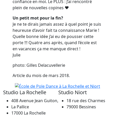
confiance en moi. Le PLUS : J’ai rencontré
plein de nouvelles copines ♥
Un petit mot pour la fin?
Je ne te dirais jamais assez à quel point je suis
heureuse d’avoir fait ta connaissance Marie !
Quelle bonne idée j’ai eu de pousser cette
porte !!! Quatre ans après, quand l’école est
en vacances ça me manque direct !
Julie
photo: Gilles Delacuvellerie
Article du mois de mars 2018.
Studio
La Rochelle
Studio
Niort
408 Avenue Jean Guiton,
18 rue des Charmes
La Pallice
79000 Bessines
17000 La Rochelle